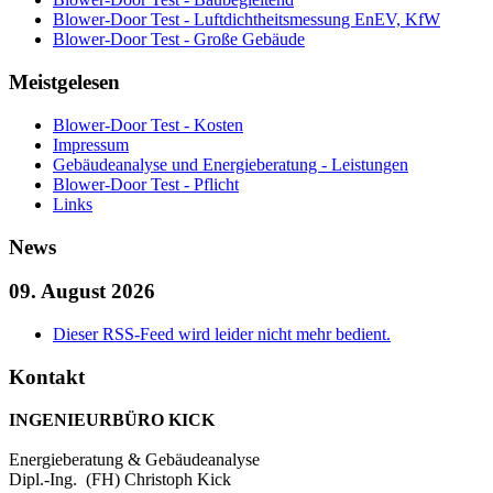
Blower-Door Test - Luftdichtheitsmessung EnEV, KfW
Blower-Door Test - Große Gebäude
Meistgelesen
Blower-Door Test - Kosten
Impressum
Gebäudeanalyse und Energieberatung - Leistungen
Blower-Door Test - Pflicht
Links
News
09. August 2026
Dieser RSS-Feed wird leider nicht mehr bedient.
Kontakt
INGENIEURBÜRO KICK
Energieberatung & Gebäudeanalyse
Dipl.-Ing. (FH) Christoph Kick