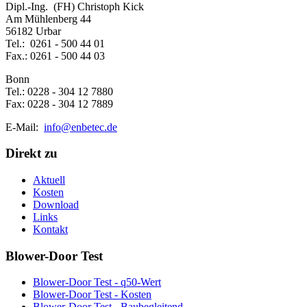
Dipl.-Ing. (FH) Christoph Kick
Am Mühlenberg 44
56182 Urbar
Tel.: 0261 - 500 44 01
Fax.: 0261 - 500 44 03
Bonn
Tel.: 0228 - 304 12 7880
Fax: 0228 - 304 12 7889
E-Mail:
info@enbetec.de
Direkt zu
Aktuell
Kosten
Download
Links
Kontakt
Blower-Door Test
Blower-Door Test - q50-Wert
Blower-Door Test - Kosten
Blower-Door Test - Baubegleitend