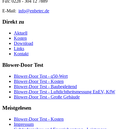
Fax: 0228 - 304 12 7889
E-Mail:
info@enbetec.de
Direkt zu
Aktuell
Kosten
Download
Links
Kontakt
Blower-Door Test
Blower-Door Test - q50-Wert
Blower-Door Test - Kosten
Blower-Door Test - Baubegleitend
Blower-Door Test - Luftdichtheitsmessung EnEV, KfW
Blower-Door Test - Große Gebäude
Meistgelesen
Blower-Door Test - Kosten
Impressum