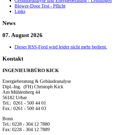
Gebäudeanalyse und Energieberatung - Leistungen
Blower-Door Test - Pflicht
Links
News
07. August 2026
Dieser RSS-Feed wird leider nicht mehr bedient.
Kontakt
INGENIEURBÜRO KICK
Energieberatung & Gebäudeanalyse
Dipl.-Ing. (FH) Christoph Kick
Am Mühlenberg 44
56182 Urbar
Tel.: 0261 - 500 44 01
Fax.: 0261 - 500 44 03
Bonn
Tel.: 0228 - 304 12 7880
Fax: 0228 - 304 12 7889