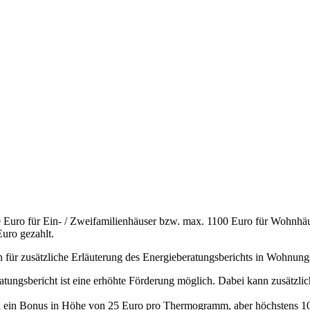
 Euro für Ein- / Zweifamilienhäuser bzw. max. 1100 Euro für Wohnhäus
uro gezahlt.
n für zusätzliche Erläuterung des Energieberatungsberichts in Wohnu
eratungsbericht ist eine erhöhte Förderung möglich. Dabei kann zusätzl
rd ein Bonus in Höhe von 25 Euro pro Thermogramm, aber höchstens 100 