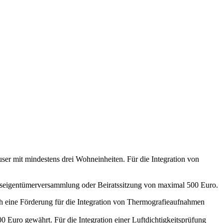
er mit mindestens drei Wohneinheiten. Für die Integration von
ngseigentümerversammlung oder Beiratssitzung von maximal 500 Euro.
ich eine Förderung für die Integration von Thermografieaufnahmen
Euro gewährt. Für die Integration einer Luftdichtigkeitsprüfung