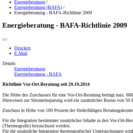
Energieberatung
/
Energieberatung (BAFA)
/
Energieberatung - BAFA-Richtlinie 2009
Energieberatung - BAFA-Richtlinie 2009
Drucken
E-Mail
Details
Energieberatung
Energieberatung - BAFA
Richtlinie Vor-Ort-Beratung seit 29.19.2014
Die Höhe des Zuschusses für eine Vor-Ort-Beratung beträgt max. 800
Hinweisen zur Stromeinsparung wird ein zusätzlicher Bonus von 50 E
Zuschuss in Höhe von 100 Prozent der förderfähigen Beratungskoste
Für die Integration bestimmter zusätzlicher Inhalte in den Vor-Ort-B
(Thermografie) bezuschusst werden.
Für die zusätzliche Integration thermografischer Untersuchungen wi