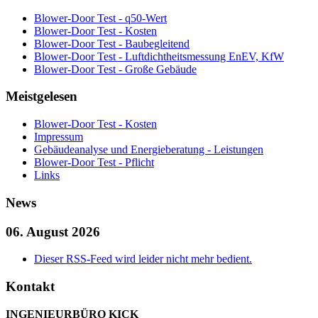
Blower-Door Test - q50-Wert
Blower-Door Test - Kosten
Blower-Door Test - Baubegleitend
Blower-Door Test - Luftdichtheitsmessung EnEV, KfW
Blower-Door Test - Große Gebäude
Meistgelesen
Blower-Door Test - Kosten
Impressum
Gebäudeanalyse und Energieberatung - Leistungen
Blower-Door Test - Pflicht
Links
News
06. August 2026
Dieser RSS-Feed wird leider nicht mehr bedient.
Kontakt
INGENIEURBÜRO KICK