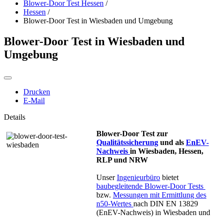
Blower-Door Test Hessen
/
Hessen
/
Blower-Door Test in Wiesbaden und Umgebung
Blower-Door Test in Wiesbaden und
Umgebung
Drucken
E-Mail
Details
Blower-Door Test zur
Qualitätssicherung
und als
EnEV-
Nachweis
in Wiesbaden, Hessen,
RLP und NRW
Unser
Ingenieurbüro
bietet
baubegleitende Blower-Door Tests
bzw.
Messungen mit Ermittlung des
n50-Wertes
nach DIN EN 13829
(EnEV-Nachweis) in Wiesbaden und