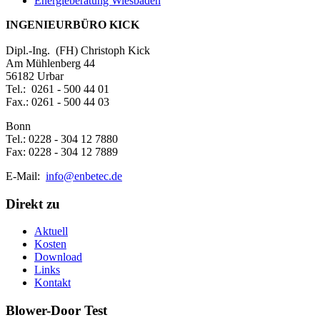
Energieberatung Wiesbaden
INGENIEURBÜRO KICK
Dipl.-Ing. (FH) Christoph Kick
Am Mühlenberg 44
56182 Urbar
Tel.: 0261 - 500 44 01
Fax.: 0261 - 500 44 03
Bonn
Tel.: 0228 - 304 12 7880
Fax: 0228 - 304 12 7889
E-Mail:
info@enbetec.de
Direkt zu
Aktuell
Kosten
Download
Links
Kontakt
Blower-Door Test